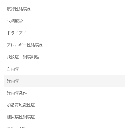
流行性結膜炎
眼精疲労
ドライアイ
アレルギー性結膜炎
飛蚊症・網膜剥離
白内障
緑内障
緑内障発作
加齢黄斑変性症
糖尿病性網膜症