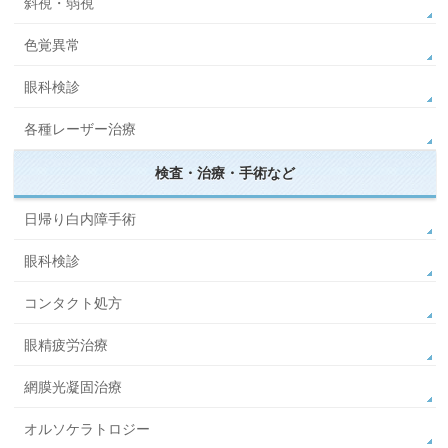
斜視・弱視
色覚異常
眼科検診
各種レーザー治療
検査・治療・手術など
日帰り白内障手術
眼科検診
コンタクト処方
眼精疲労治療
網膜光凝固治療
オルソケラトロジー