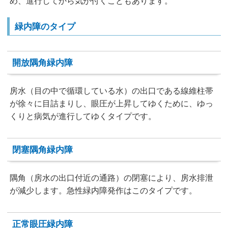
め、進行してから気が付くこともあります。
緑内障のタイプ
開放隅角緑内障
房水（目の中で循環している水）の出口である線維柱帯
が徐々に目詰まりし、眼圧が上昇してゆくために、ゆっ
くりと病気が進行してゆくタイプです。
閉塞隅角緑内障
隅角（房水の出口付近の通路）の閉塞により、房水排泄
が減少します。急性緑内障発作はこのタイプです。
正常眼圧緑内障