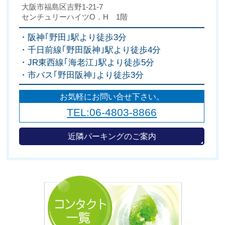
大阪市福島区吉野1-21-7
センチュリーハイツO．H 1階
・阪神｢野田｣駅より徒歩3分
・千日前線｢野田阪神｣駅より徒歩4分
・JR東西線｢海老江｣駅より徒歩5分
・市バス｢野田阪神｣より徒歩3分
お気軽にお問い合せ下さい。
TEL:06-4803-8866
近隣パーキングのご案内