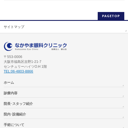
PAGETOP
サイトマップ
〒553-0006
大阪市福島区吉野1-21-7
センチュリーハイツO.H 1階
TEL:06-4803-8866
ホーム
診療内容
院長･スタッフ紹介
院内･設備紹介
手術について